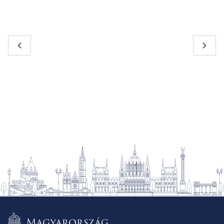
« Previous
Next 