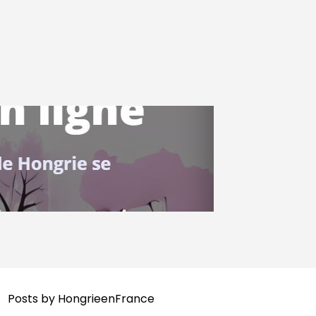
Posts by HongrieenFrance