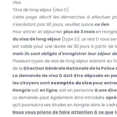
Visa
Titre de long séjour (visa D)
Cette page décrit les démarches à effectuer po
n'excédant pas 90 jours, veuillez suivre
ce lien
.
Pour entrer et séjourner
plus de 3 mois
en Hongri
du visa de long séjour
(type D). Le visa D vous ser
est valide pour une durée de 30 jours à partir de 
mais ils sont obligés d'enregistrer leur séjour d
Plusieurs types de visa de long séjour existent en f
de la
Direction Générale Nationale de la Police
La demande de visa D doit être déposée en per
les citoyens sont
exemptés du visa
pour entre
Hongrie
soit
en ligne
, soit en personne
à une dire
La demande peut également être introduite
après
qu’il poursuivra ses études en Hongrie dans le cadr
Nous vous prions de faire attention à ce que