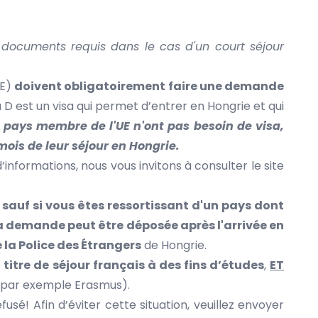
 documents requis dans le cas d'un court séjour
UE)
doivent obligatoirement faire une demande
a D est un visa qui permet d’entrer en Hongrie et qui
n pays membre de l'UE n'ont pas besoin de visa,
mois de leur séjour en Hongrie.
’informations, nous vous invitons à consulter le site
sauf si vous êtes ressortissant d'un pays dont
la demande peut être déposée après l'arrivée en
 la Police des Étrangers
de Hongrie.
n
titre de séjour français à des fins d’études
,
ET
par exemple Erasmus).
usé! Afin d’éviter cette situation, veuillez envoyer