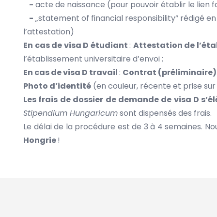
-
acte de naissance (pour pouvoir établir le lien fa
-
„statement of financial responsibility” rédigé e
l’attestation)
En cas de visa D étudiant
:
Attestation de l’éta
l’établissement universitaire d’envoi ;
En cas de visa D travail
:
Contrat (préliminaire)
Photo d’identité
(en couleur, récente et prise sur 
Les frais de dossier de demande de visa D s’é
Stipendium Hungaricum
sont dispensés des frais.
Le délai de la procédure est de 3 à 4 semaines. No
Hongrie
!