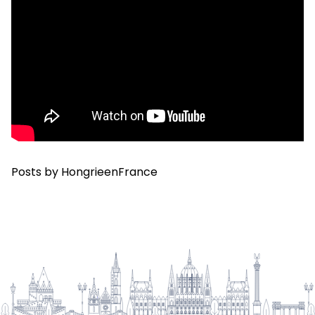
Posts by HongrieenFrance