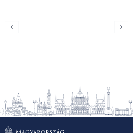
« Previous
Next 