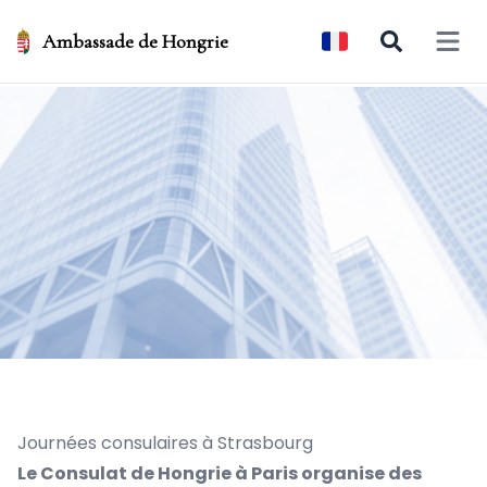
Ambassade de Hongrie
Open 
Journées consulaires à Strasbourg
Le Consulat de Hongrie à Paris organise des