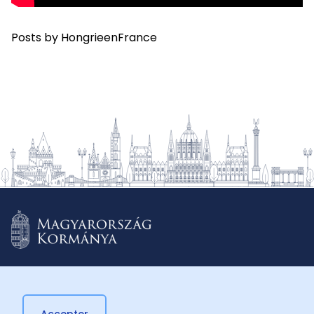
Posts by HongrieenFrance