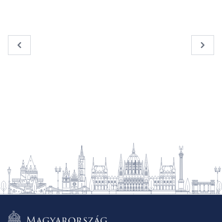
« Previous
Next 