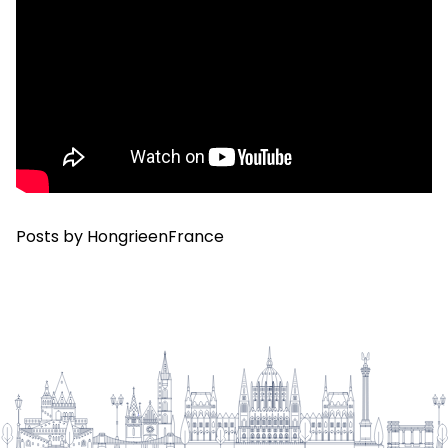
Posts by HongrieenFrance