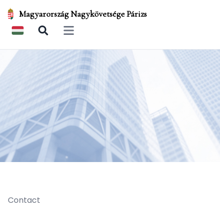
Magyarország Nagykövetsége Párizs
Open main menu
Contact