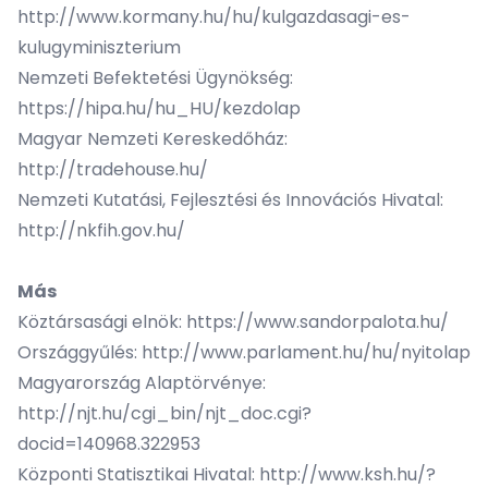
http://www.kormany.hu/hu/kulgazdasagi-es-
kulugyminiszterium
Nemzeti Befektetési Ügynökség:
https://hipa.hu/hu_HU/kezdolap
Magyar Nemzeti Kereskedőház:
http://tradehouse.hu/
Nemzeti Kutatási, Fejlesztési és Innovációs Hivatal:
http://nkfih.gov.hu/
Más
Köztársasági elnök:
https://www.sandorpalota.hu/
Országgyűlés:
http://www.parlament.hu/hu/nyitolap
Magyarország Alaptörvénye:
http://njt.hu/cgi_bin/njt_doc.cgi?
docid=140968.322953
Központi Statisztikai Hivatal:
http://www.ksh.hu/?