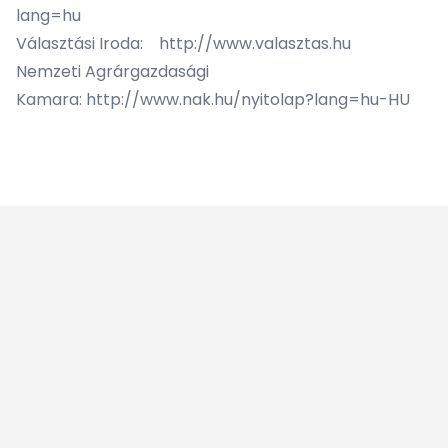
lang=hu
Választási Iroda:
http://www.valasztas.hu
Nemzeti Agrárgazdasági
Kamara:
http://www.nak.hu/nyitolap?lang=hu-HU