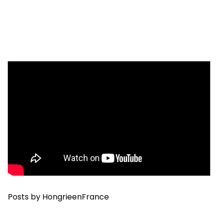
Posts by HongrieenFrance