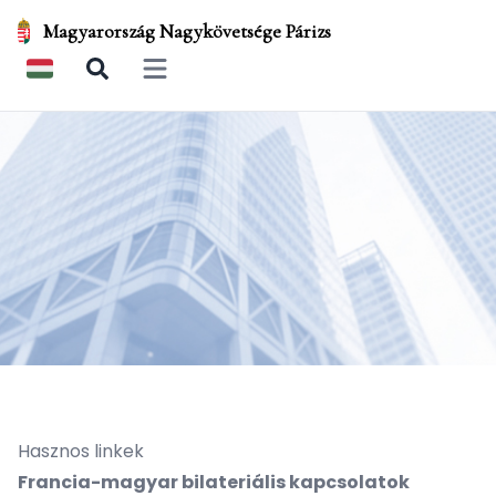
Magyarország Nagykövetsége Párizs
Open main menu
Hasznos linkek
Francia-magyar bilateriális kapcsolatok