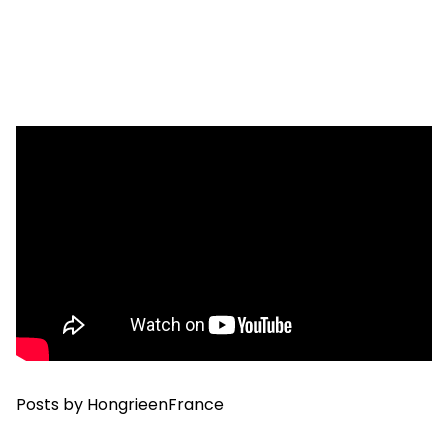
Posts by HongrieenFrance