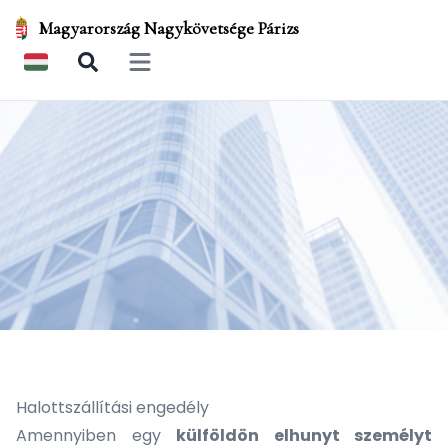
Magyarország Nagykövetsége Párizs
Open main menu
Halottszállítási engedély
Amennyiben egy
külföldön elhunyt személyt