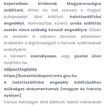
koporsóban kívánnak Magyarországra
szállítani
, ehhez be kell szerezni a magyar
külképviselet által kiállított
halottszállítási
engedélyt.
Hamvasztást követő
urnás szállítás
esetén nincs szükség konzuli engedélyre
. Ebben
az esetben is célszerű azonban előzetesen
érdeklődni a légitársaságtól a hamvak szállításának
szabályairól.
A kérelem
személyesen
, vagy
postai úton
nyújtható be.
Időpontfoglalás
:
https://konzinfoidopont.mfa.gov.hu
A halottszállítási engedély kiállításához
szükséges dokumentumok (magyar és francia
nyelven)
francia hatóságok által kiállított halotti menetlevél