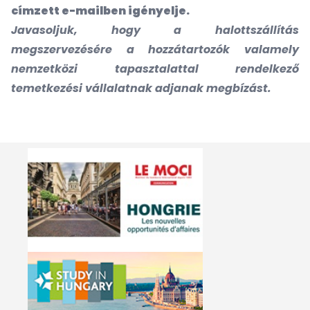
címzett e-mailben igényelje.
Javasoljuk, hogy a halottszállítás
megszervezésére a hozzátartozók valamely
nemzetközi tapasztalattal rendelkező
temetkezési vállalatnak adjanak megbízást.