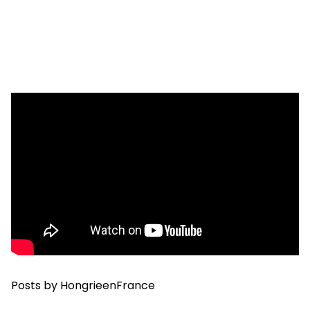
Posts by HongrieenFrance