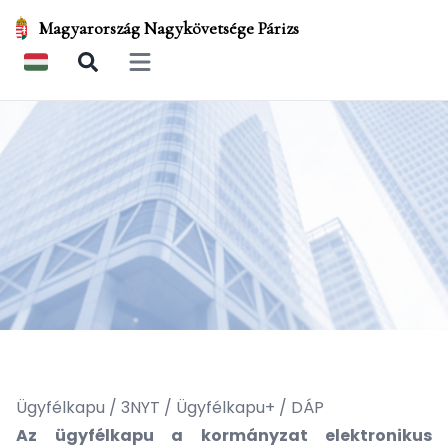
Magyarország Nagykövetsége Párizs
Open main menu
Ügyfélkapu / 3NYT / Ügyfélkapu+ / DÁP
Az ügyfélkapu a kormányzat elektronikus