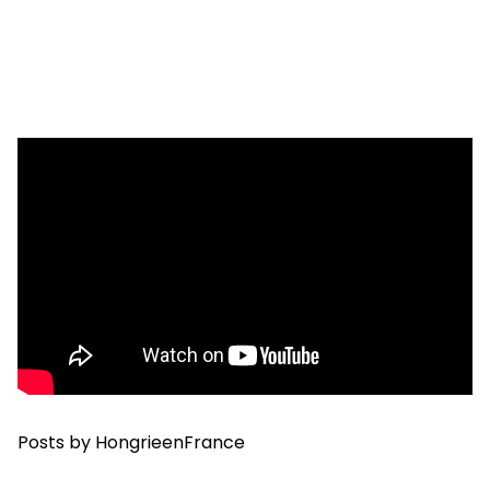
Posts by HongrieenFrance