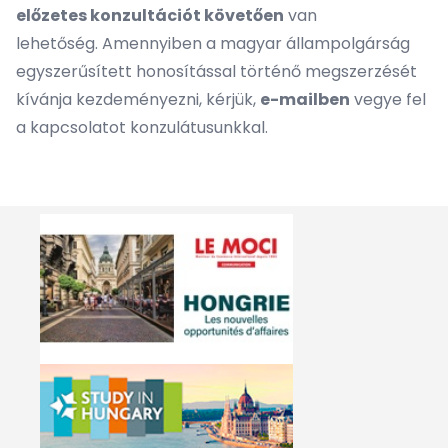
előzetes konzultációt követően
van
lehetőség. Amennyiben a magyar állampolgárság
egyszerűsített honosítással történő megszerzését
kívánja kezdeményezni, kérjük,
e-mailben
vegye fel
a kapcsolatot konzulátusunkkal.