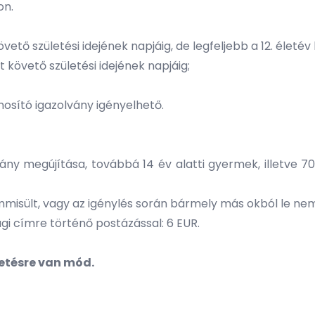
on.
követő születési idejének napjáig, de legfeljebb a 12. életé
et követő születési idejének napjáig;
nosító igazolvány igényelhető.
vány megújítása, továbbá 14 év alatti gyermek, illetve 7
mmisült, vagy az igénylés során bármely más okból le nem
i címre történő postázással: 6 EUR.
zetésre van mód.