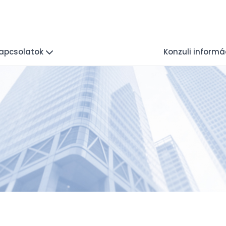
kapcsolatok
Konzuli informá