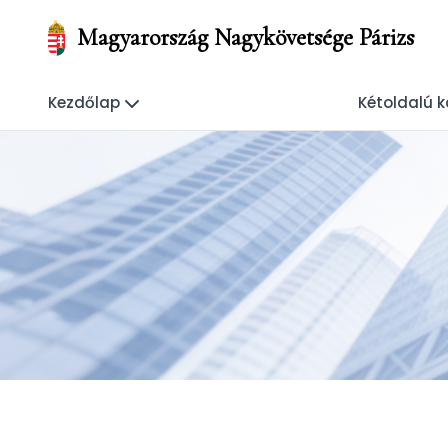
Magyarország Nagykövetsége Párizs
Kezdőlap
Kétoldalú 