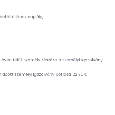
v betöltésének napjáig;
0 éven felüli személy részére a személyi igazolvány
 adott személyi igazolvány pótlása: 22 EUR.