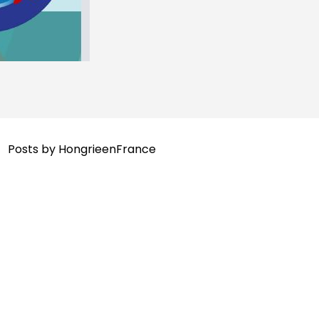
Posts by HongrieenFrance