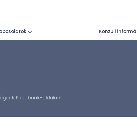
kapcsolatok
Konzuli informá
ségünk Facebook-oldalán!