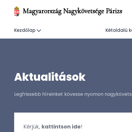
Magyarország Nagykövetsége Párizs
Kezdőlap
Kétoldalú 
Aktualitások
Legfrissebb híreinket kövesse nyomon nagykövet
Kérjük,
kattintson ide
!