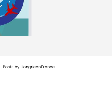
Posts by HongrieenFrance