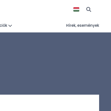
ciók
Hírek, események