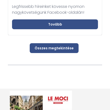
Legfrissebb híreinket kövesse nyomon
nagykövetségünk Facebook-oldalán!
Tovább
Összes megtekintése