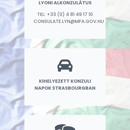
LYONI ALKONZULÁTUS
TEL: +33 (0) 4 81 49 17 10
CONSULATE.LYN@MFA.GOV.HU
KIHELYEZETT KONZULI
NAPOK STRASBOURGBAN