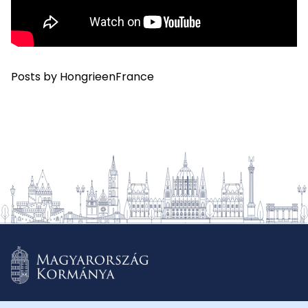
Posts by HongrieenFrance