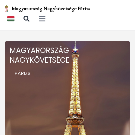
Magyarország Nagykövetsége Párizs
Open main menu
MAGYARORSZÁG
NAGYKÖVETSÉGE
PÁRIZS