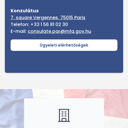
Konzulátus
7, square Vergennes, 75015 Paris
Telefon: +33 1 56 81 02 30
E-mail:
consulate.par@mfa.gov.hu
Ügyeleti elérhetőségek